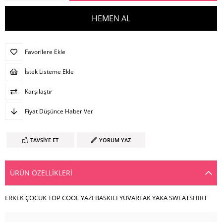
Favorilere Ekle
İstek Listeme Ekle
Karşılaştır
Fiyat Düşünce Haber Ver
TAVSIYE ET
YORUM YAZ
ÜRÜN ÖZELLIKLERI
ERKEK ÇOCUK TOP COOL YAZI BASKILI YUVARLAK YAKA SWEATSHİRT