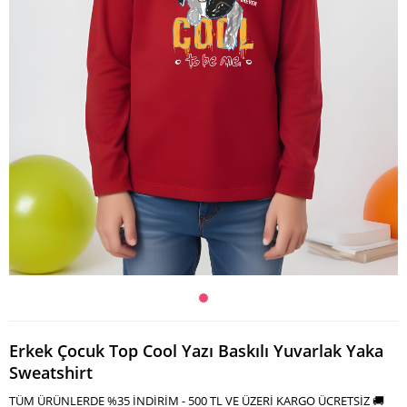
Erkek Çocuk Top Cool Yazı Baskılı Yuvarlak Yaka
Sweatshirt
TÜM ÜRÜNLERDE %35 İNDİRİM - 500 TL VE ÜZERİ KARGO ÜCRETSİZ 🚚