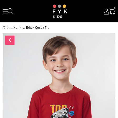
0
Erkek Çocuk Top Cool Yazı Baskılı Yuvarlak Yaka Sweatshirt