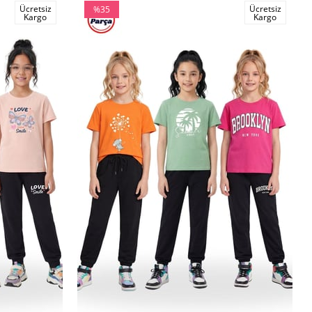
Ücretsiz
Ücretsiz
%35
Kargo
Kargo
İndirim
%35İndirim