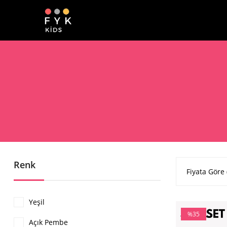
Renk
Fiyata Göre 
Yeşil
%35
Açık Pembe
İndirim