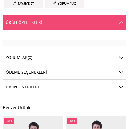
TAVSIYE ET
YORUM YAZ
ÜRÜN ÖZELLIKLERI
YORUMLAR
(0)
ÖDEME SEÇENEKLERI
ÜRÜN ÖNERILERI
Benzer Ürünler
%35
%35
İndirim
İndirim