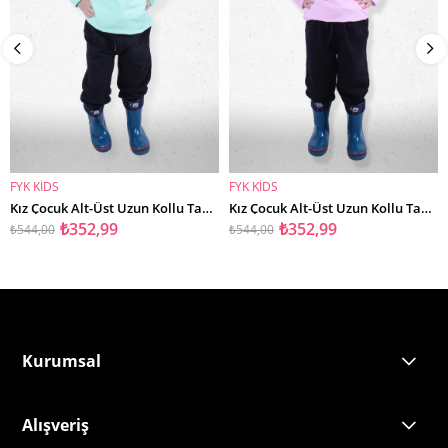
FYK KİDS
FYK KİDS
SEPETE EKLE
SEPETE EKLE
Kız Çocuk Alt-Üst Uzun Kollu Takım
Kız Çocuk Alt-Üst Uzun Kollu Takım
₺352,99
₺352,99
₺544,00
₺544,00
Kurumsal
Alışveriş